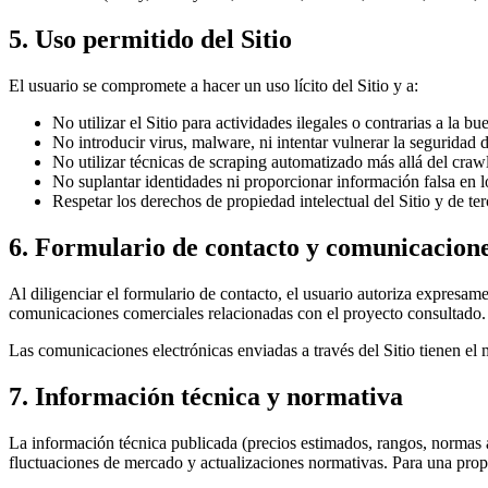
5. Uso permitido del Sitio
El usuario se compromete a hacer un uso lícito del Sitio y a:
No utilizar el Sitio para actividades ilegales o contrarias a la bu
No introducir virus, malware, ni intentar vulnerar la seguridad d
No utilizar técnicas de scraping automatizado más allá del cra
No suplantar identidades ni proporcionar información falsa en l
Respetar los derechos de propiedad intelectual del Sitio y de t
6. Formulario de contacto y comunicacion
Al diligenciar el formulario de contacto, el usuario autoriza expresam
comunicaciones comerciales relacionadas con el proyecto consultado.
Las comunicaciones electrónicas enviadas a través del Sitio tienen e
7. Información técnica y normativa
La información técnica publicada (precios estimados, rangos, normas a
fluctuaciones de mercado y actualizaciones normativas. Para una propue