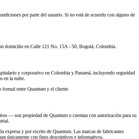
Condiciones por parte del usuario. Si no está de acuerdo con alguno de
 con domicilio en Calle 121 No. 15A - 50, Bogotá, Colombia.
 hospitalario y corporativo en Colombia y Panamá, incluyendo seguridad
os en la nube.
o formal entre Quantum y el cliente.
y videos — son propiedad de Quantum o cuentan con autorización para su
rial.
ión expresa y por escrito de Quantum. Las marcas de fabricantes
an únicamente con fines descriptivos e informativos.