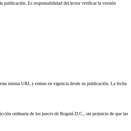
blicación. Es responsabilidad del lector verificar la versión
 esta misma URL y entran en vigencia desde su publicación. La fecha
icción ordinaria de los jueces de Bogotá D.C., sin perjuicio de que las