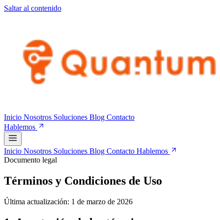
Saltar al contenido
Inicio
Nosotros
Soluciones
Blog
Contacto
Hablemos
Inicio
Nosotros
Soluciones
Blog
Contacto
Hablemos
Documento legal
Términos y Condiciones de Uso
Última actualización: 1 de marzo de 2026