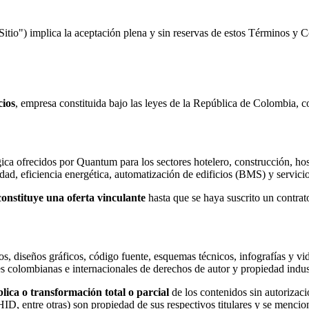
Sitio") implica la aceptación plena y sin reservas de estos Términos y 
cios
, empresa constituida bajo las leyes de la República de Colombia,
ológica ofrecidos por Quantum para los sectores hotelero, construcción,
idad, eficiencia energética, automatización de edificios (BMS) y servici
onstituye una oferta vinculante
hasta que se haya suscrito un contrat
ipos, diseños gráficos, código fuente, esquemas técnicos, infografías 
yes colombianas e internacionales de derechos de autor y propiedad indust
lica o transformación total o parcial
de los contenidos sin autorizac
, entre otras) son propiedad de sus respectivos titulares y se mencion