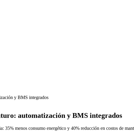
atización y BMS integrados
 futuro: automatización y BMS integrados
ia: 35% menos consumo energético y 40% reducción en costos de mant