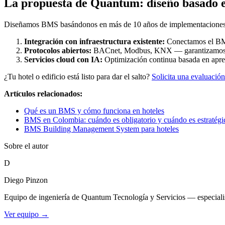
La propuesta de Quantum: diseño basado e
Diseñamos BMS basándonos en más de 10 años de implementaciones
Integración con infraestructura existente:
Conectamos el BMS
Protocolos abiertos:
BACnet, Modbus, KNX — garantizamos in
Servicios cloud con IA:
Optimización continua basada en aprend
¿Tu hotel o edificio está listo para dar el salto?
Solicita una evaluación
Artículos relacionados:
Qué es un BMS y cómo funciona en hoteles
BMS en Colombia: cuándo es obligatorio y cuándo es estratégi
BMS Building Management System para hoteles
Sobre el autor
D
Diego Pinzon
Equipo de ingeniería de Quantum Tecnología y Servicios — especialist
Ver equipo →