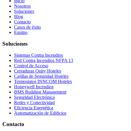
Inicio
Nosotros
Soluciones
Blog
Contacto
Casos de éxito
Equipo
Soluciones
Sistemas Contra Incendios
Red Contra Incendios NFPA 13
Control de Acceso
Cerraduras Onity Hoteles
Cajillas de Seguridad Hoteles
Termostatos INNCOM Hoteles
Honeywell Incendios
BMS Building Management
Seguridad Electrónica
Redes y Conectividad
Eficiencia Energética
Automatización de Edificios
Contacto