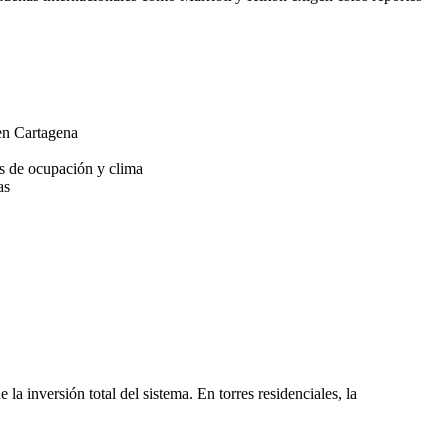
 en Cartagena
es de ocupación y clima
as
 inversión total del sistema. En torres residenciales, la