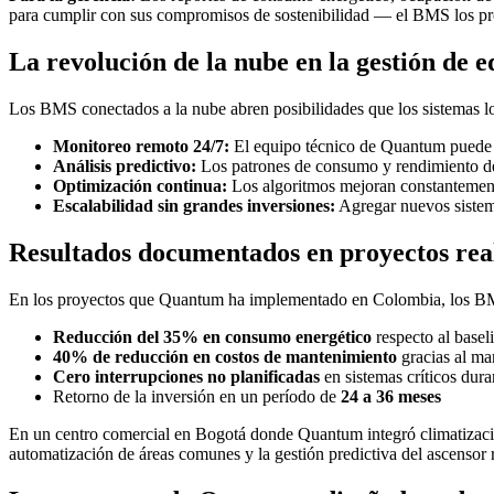
para cumplir con sus compromisos de sostenibilidad — el BMS los pro
La revolución de la nube en la gestión de ed
Los BMS conectados a la nube abren posibilidades que los sistemas l
Monitoreo remoto 24/7:
El equipo técnico de Quantum puede d
Análisis predictivo:
Los patrones de consumo y rendimiento de 
Optimización continua:
Los algoritmos mejoran constantemente
Escalabilidad sin grandes inversiones:
Agregar nuevos sistema
Resultados documentados en proyectos rea
En los proyectos que Quantum ha implementado en Colombia, los BM
Reducción del 35% en consumo energético
respecto al base
40% de reducción en costos de mantenimiento
gracias al ma
Cero interrupciones no planificadas
en sistemas críticos dura
Retorno de la inversión en un período de
24 a 36 meses
En un centro comercial en Bogotá donde Quantum integró climatización,
automatización de áreas comunes y la gestión predictiva del ascensor 