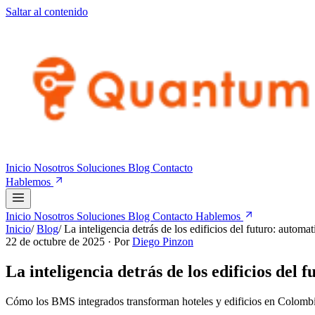
Saltar al contenido
Inicio
Nosotros
Soluciones
Blog
Contacto
Hablemos
Inicio
Nosotros
Soluciones
Blog
Contacto
Hablemos
Inicio
/
Blog
/
La inteligencia detrás de los edificios del futuro: autom
22 de octubre de 2025
· Por
Diego Pinzon
La inteligencia detrás de los edificios del
Cómo los BMS integrados transforman hoteles y edificios en Colomb