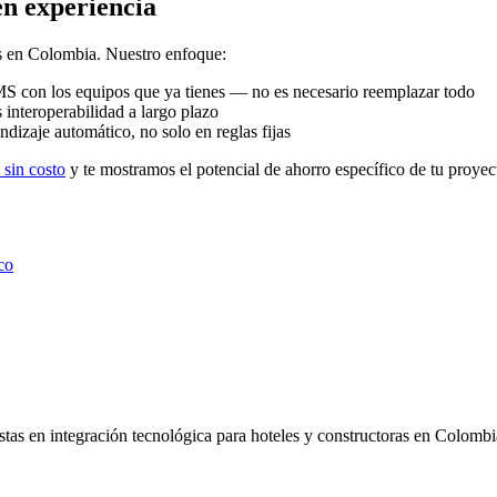
n experiencia
 en Colombia. Nuestro enfoque:
 con los equipos que ya tienes — no es necesario reemplazar todo
teroperabilidad a largo plazo
izaje automático, no solo en reglas fijas
 sin costo
y te mostramos el potencial de ahorro específico de tu proyec
co
as en integración tecnológica para hoteles y constructoras en Colombi