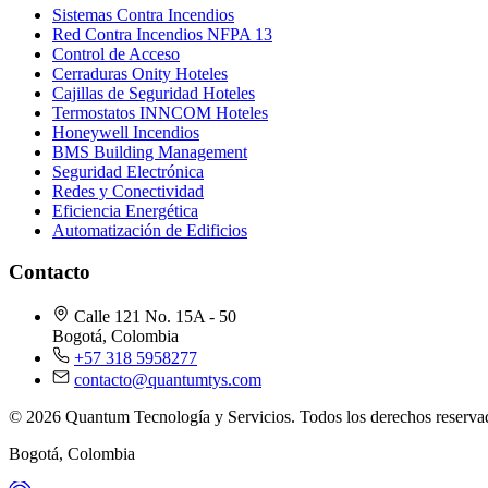
Sistemas Contra Incendios
Red Contra Incendios NFPA 13
Control de Acceso
Cerraduras Onity Hoteles
Cajillas de Seguridad Hoteles
Termostatos INNCOM Hoteles
Honeywell Incendios
BMS Building Management
Seguridad Electrónica
Redes y Conectividad
Eficiencia Energética
Automatización de Edificios
Contacto
Calle 121 No. 15A - 50
Bogotá, Colombia
+57 318 5958277
contacto@quantumtys.com
© 2026 Quantum Tecnología y Servicios. Todos los derechos reserva
Bogotá, Colombia