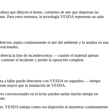
 altura que diluyen el humo, corrientes de aire que dispersan las
atas. Para estos entornos, la tecnología VESDA representa un salto
tector, aspira continuamente el aire del ambiente y lo analiza en una
vencionales.
 detecta la fase de incandescencia — cuando el material apenas
e contener el incidente y perder la operación completa.
eza a fallar puede detectarse con VESDA en segundos — tiempo
tamente mayor que la instalación de VESDA.
ctores convencionales en el techo pueden tardar mucho tiempo en
nte.
humo. VESDA trabaja contra esa dispersión al muestrear continuamente.