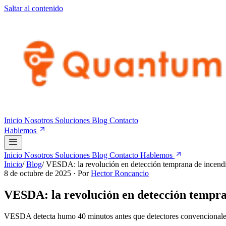
Saltar al contenido
Inicio
Nosotros
Soluciones
Blog
Contacto
Hablemos
Inicio
Nosotros
Soluciones
Blog
Contacto
Hablemos
Inicio
/
Blog
/
VESDA: la revolución en detección temprana de incendio
8 de octubre de 2025
· Por
Hector Roncancio
VESDA: la revolución en detección tempran
VESDA detecta humo 40 minutos antes que detectores convencionales. 