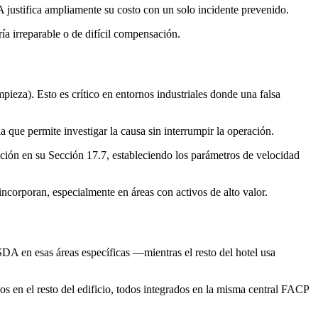
justifica ampliamente su costo con un solo incidente prevenido.
ía irreparable o de difícil compensación.
eza). Esto es crítico en entornos industriales donde una falsa
ue permite investigar la causa sin interrumpir la operación.
ión en su Sección 17.7, estableciendo los parámetros de velocidad
corporan, especialmente en áreas con activos de alto valor.
DA en esas áreas específicas —mientras el resto del hotel usa
s en el resto del edificio, todos integrados en la misma central FACP