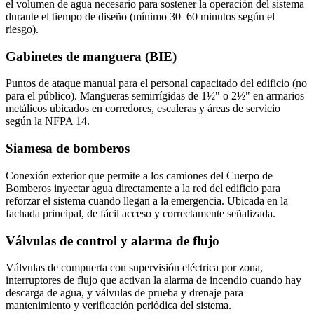
el volumen de agua necesario para sostener la operación del sistema
durante el tiempo de diseño (mínimo 30–60 minutos según el
riesgo).
Gabinetes de manguera (BIE)
Puntos de ataque manual para el personal capacitado del edificio (no
para el público). Mangueras semirrígidas de 1½" o 2½" en armarios
metálicos ubicados en corredores, escaleras y áreas de servicio
según la NFPA 14.
Siamesa de bomberos
Conexión exterior que permite a los camiones del Cuerpo de
Bomberos inyectar agua directamente a la red del edificio para
reforzar el sistema cuando llegan a la emergencia. Ubicada en la
fachada principal, de fácil acceso y correctamente señalizada.
Válvulas de control y alarma de flujo
Válvulas de compuerta con supervisión eléctrica por zona,
interruptores de flujo que activan la alarma de incendio cuando hay
descarga de agua, y válvulas de prueba y drenaje para
mantenimiento y verificación periódica del sistema.