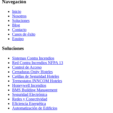
Navegación
Inicio
Nosotros
Soluciones
Blog
Contacto
Casos de éxito
Equipo
Soluciones
Sistemas Contra Incendios
Red Contra Incendios NFPA 13
Control de Acceso
Cerraduras Onity Hoteles
Cajillas de Seguridad Hoteles
Termostatos INNCOM Hoteles
Honeywell Incendios
BMS Building Management
Seguridad Electrónica
Redes y Conectividad
Eficiencia Energética
Automatización de Edificios