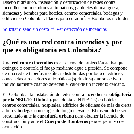
Diseño hidráulico, instalación y certificación de redes contra
incendios con rociadores automáticos, gabinetes de manguera,
siamesas y bombas para hoteles, centros comerciales, bodegas y
edificios en Colombia. Planos para curaduría y Bomberos incluidos.
Solicitar diseño sin costo
Ver detección de incendios
¿Qué es una red contra incendios y por
qué es obligatoria en Colombia?
Una
red contra incendios
es el sistema de protección activa que
extingue o controla el fuego mediante agua a presión. Se compone
de una red de tuberías metálicas distribuidas por todo el edificio,
conectadas a rociadores automáticos (sprinklers) que se activan
individualmente cuando detectan el calor de un incendio cercano.
En Colombia, la instalación de redes contra incendios es
obligatoria
por la NSR-10 Título J
(que adopta la NFPA 13) en hoteles,
centros comerciales, hospitales, edificios de oficinas de más de cierta
altura y bodegas con cargas de fuego elevadas. El diseño debe ser
presentado ante la
curaduría urbana
para obtener la licencia de
construcción y ante el
Cuerpo de Bomberos
para el permiso de
ocupación.