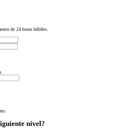
enos de 24 horas hábiles.
n.
nto.
iguiente nivel?