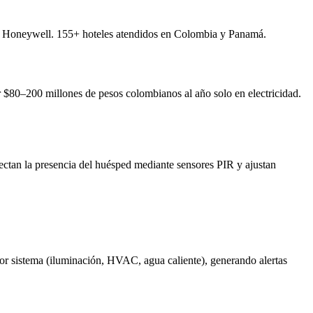
s Honeywell. 155+ hoteles atendidos en Colombia y Panamá.
r $80–200 millones de pesos colombianos al año solo en electricidad.
tectan la presencia del huésped mediante sensores PIR y ajustan
r sistema (iluminación, HVAC, agua caliente), generando alertas