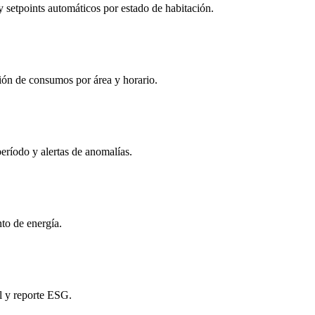
setpoints automáticos por estado de habitación.
ión de consumos por área y horario.
ríodo y alertas de anomalías.
to de energía.
l y reporte ESG.