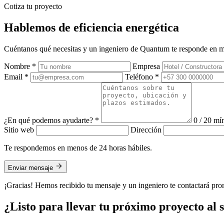
Cotiza tu proyecto
Hablemos de eficiencia energética
Cuéntanos qué necesitas y un ingeniero de Quantum te responde en m
Nombre *
Empresa
Email *
Teléfono *
¿En qué podemos ayudarte? *
0 / 20 mí
Sitio web
Dirección
Te respondemos en menos de 24 horas hábiles.
Enviar mensaje
¡Gracias! Hemos recibido tu mensaje y un ingeniero te contactará pro
¿Listo para llevar tu próximo proyecto al s