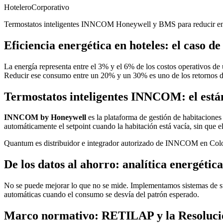
Hotelero
Corporativo
Termostatos inteligentes INNCOM Honeywell y BMS para reducir entr
Eficiencia energética en hoteles: el caso de
La energía representa entre el 3% y el 6% de los costos operativos de
Reducir ese consumo entre un 20% y un 30% es uno de los retornos de
Termostatos inteligentes INNCOM: el están
INNCOM by Honeywell
es la plataforma de gestión de habitaciones
automáticamente el setpoint cuando la habitación está vacía, sin que e
Quantum es distribuidor e integrador autorizado de INNCOM en Col
De los datos al ahorro: analítica energética
No se puede mejorar lo que no se mide. Implementamos sistemas de su
automáticas cuando el consumo se desvía del patrón esperado.
Marco normativo: RETILAP y la Resoluci