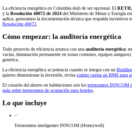
La eficiencia energética en Colombia dejó de ser opcional. El
RETI
y la
Resolución 40072 de 2024
del Ministerio de Minas y Energía est
aplica, generamos la documentación técnica que respalda incentivos tr
Resolución 40072
.
Cómo empezar: la auditoría energética
Todo proyecto de eficiencia arranca con una
auditoría energética
: m
vacías, iluminación permanente en zonas comunes, equipos antiguos) y 
genérica.
La eficiencia energética se potencia cuando se integra con un
Buildi
quieres dimensionar la inversión, revisa
cuánto cuesta un BMS para u
El corazón del ahorro en habitaciones son los
termostatos INNCOM de
guía sobre termostatos de ocupación para hoteles
.
Lo que incluye
Termostatos inteligentes INNCOM (Honeywell)