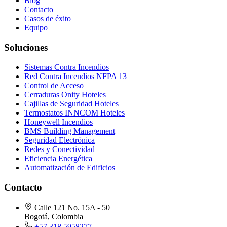
Blog
Contacto
Casos de éxito
Equipo
Soluciones
Sistemas Contra Incendios
Red Contra Incendios NFPA 13
Control de Acceso
Cerraduras Onity Hoteles
Cajillas de Seguridad Hoteles
Termostatos INNCOM Hoteles
Honeywell Incendios
BMS Building Management
Seguridad Electrónica
Redes y Conectividad
Eficiencia Energética
Automatización de Edificios
Contacto
Calle 121 No. 15A - 50
Bogotá, Colombia
+57 318 5958277