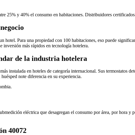
e 25% y 40% el consumo en habitaciones. Distribuidores certificado
 negocio
 un hotel. Para una propiedad con 100 habitaciones, eso puede significa
 inversión más rápidos en tecnología hotelera.
dar de la industria hotelera
 más instalada en hoteles de categoría internacional. Sus termostatos de
l huésped note diferencia en su experiencia.
ombia.
bmedición eléctrica que desagregan el consumo por área, por hora y po
ón 40072