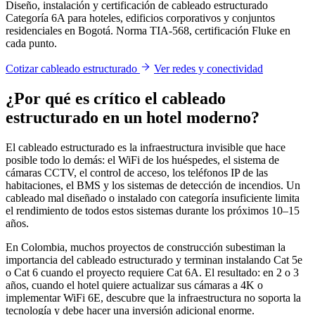
Diseño, instalación y certificación de cableado estructurado
Categoría 6A para hoteles, edificios corporativos y conjuntos
residenciales en Bogotá. Norma TIA-568, certificación Fluke en
cada punto.
Cotizar cableado estructurado
Ver redes y conectividad
¿Por qué es crítico el cableado
estructurado en un hotel moderno?
El cableado estructurado es la infraestructura invisible que hace
posible todo lo demás: el WiFi de los huéspedes, el sistema de
cámaras CCTV, el control de acceso, los teléfonos IP de las
habitaciones, el BMS y los sistemas de detección de incendios. Un
cableado mal diseñado o instalado con categoría insuficiente limita
el rendimiento de todos estos sistemas durante los próximos 10–15
años.
En Colombia, muchos proyectos de construcción subestiman la
importancia del cableado estructurado y terminan instalando Cat 5e
o Cat 6 cuando el proyecto requiere Cat 6A. El resultado: en 2 o 3
años, cuando el hotel quiere actualizar sus cámaras a 4K o
implementar WiFi 6E, descubre que la infraestructura no soporta la
tecnología y debe hacer una inversión adicional enorme.