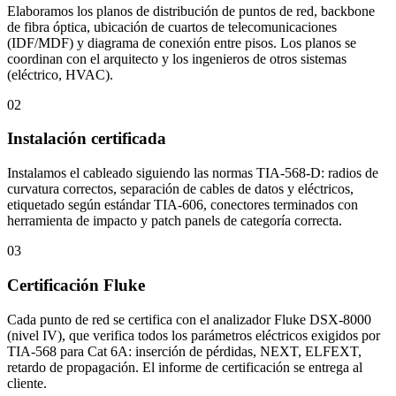
Elaboramos los planos de distribución de puntos de red, backbone
de fibra óptica, ubicación de cuartos de telecomunicaciones
(IDF/MDF) y diagrama de conexión entre pisos. Los planos se
coordinan con el arquitecto y los ingenieros de otros sistemas
(eléctrico, HVAC).
02
Instalación certificada
Instalamos el cableado siguiendo las normas TIA-568-D: radios de
curvatura correctos, separación de cables de datos y eléctricos,
etiquetado según estándar TIA-606, conectores terminados con
herramienta de impacto y patch panels de categoría correcta.
03
Certificación Fluke
Cada punto de red se certifica con el analizador Fluke DSX-8000
(nivel IV), que verifica todos los parámetros eléctricos exigidos por
TIA-568 para Cat 6A: inserción de pérdidas, NEXT, ELFEXT,
retardo de propagación. El informe de certificación se entrega al
cliente.