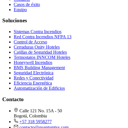
Casos de éxito
Equipo
Soluciones
Sistemas Contra Incendios
Red Contra Incendios NFPA 13
Control de Acceso
Cerraduras Onity Hoteles
Cajillas de Seguridad Hoteles
Termostatos INNCOM Hoteles
Honeywell Incendios
BMS Building Management
Seguridad Electrónica
Redes y Conectividad
Eficiencia Energética
Automatización de Edificios
Contacto
Calle 121 No. 15A - 50
Bogotá, Colombia
+57 318 5958277
contacto@quantumtys.com