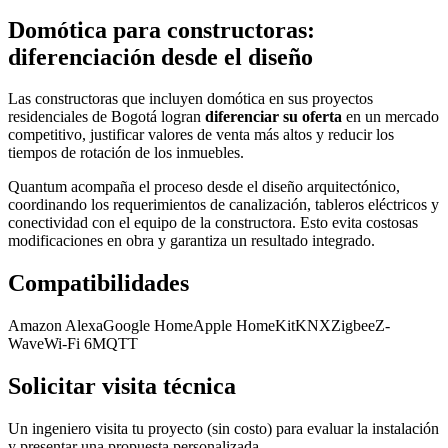
Domótica para constructoras:
diferenciación desde el diseño
Las constructoras que incluyen domótica en sus proyectos
residenciales de Bogotá logran
diferenciar su oferta
en un mercado
competitivo, justificar valores de venta más altos y reducir los
tiempos de rotación de los inmuebles.
Quantum acompaña el proceso desde el diseño arquitectónico,
coordinando los requerimientos de canalización, tableros eléctricos y
conectividad con el equipo de la constructora. Esto evita costosas
modificaciones en obra y garantiza un resultado integrado.
Compatibilidades
Amazon Alexa
Google Home
Apple HomeKit
KNX
Zigbee
Z-
Wave
Wi-Fi 6
MQTT
Solicitar visita técnica
Un ingeniero visita tu proyecto (sin costo) para evaluar la instalación
y presentar una propuesta personalizada.