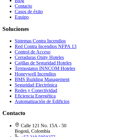
Blog
Contacto
Casos de éxito
Equipo
Soluciones
Sistemas Contra Incendios
Red Contra Incendios NFPA 13
Control de Acceso
Cerraduras Onity Hoteles
Cajillas de Seguridad Hoteles
Termostatos INNCOM Hoteles
Honeywell Incendios
BMS Building Management
Seguridad Electrónica
Redes y Conectividad
Eficiencia Energética
Automatización de Edificios
Contacto
Calle 121 No. 15A - 50
Bogotá, Colombia