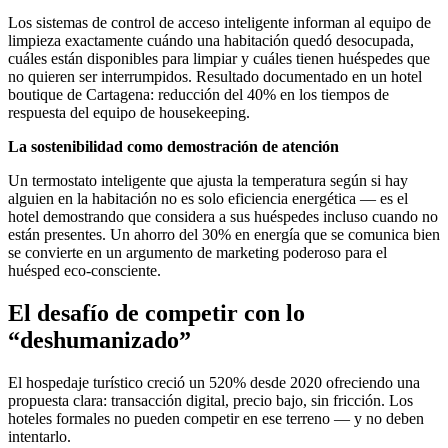
Los sistemas de control de acceso inteligente informan al equipo de
limpieza exactamente cuándo una habitación quedó desocupada,
cuáles están disponibles para limpiar y cuáles tienen huéspedes que
no quieren ser interrumpidos. Resultado documentado en un hotel
boutique de Cartagena: reducción del 40% en los tiempos de
respuesta del equipo de housekeeping.
La sostenibilidad como demostración de atención
Un termostato inteligente que ajusta la temperatura según si hay
alguien en la habitación no es solo eficiencia energética — es el
hotel demostrando que considera a sus huéspedes incluso cuando no
están presentes. Un ahorro del 30% en energía que se comunica bien
se convierte en un argumento de marketing poderoso para el
huésped eco-consciente.
El desafío de competir con lo
“deshumanizado”
El hospedaje turístico creció un 520% desde 2020 ofreciendo una
propuesta clara: transacción digital, precio bajo, sin fricción. Los
hoteles formales no pueden competir en ese terreno — y no deben
intentarlo.