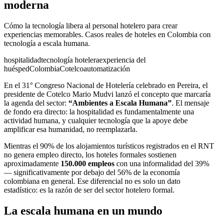
moderna
Cómo la tecnología libera al personal hotelero para crear
experiencias memorables. Casos reales de hoteles en Colombia con
tecnología a escala humana.
hospitalidad
tecnología hotelera
experiencia del
huésped
Colombia
Cotelco
automatización
En el 31° Congreso Nacional de Hotelería celebrado en Pereira, el
presidente de Cotelco Mario Mudvi lanzó el concepto que marcaría
la agenda del sector:
“Ambientes a Escala Humana”
. El mensaje
de fondo era directo: la hospitalidad es fundamentalmente una
actividad humana, y cualquier tecnología que la apoye debe
amplificar esa humanidad, no reemplazarla.
Mientras el 90% de los alojamientos turísticos registrados en el RNT
no genera empleo directo, los hoteles formales sostienen
aproximadamente
150.000 empleos
con una informalidad del 39%
— significativamente por debajo del 56% de la economía
colombiana en general. Ese diferencial no es solo un dato
estadístico: es la razón de ser del sector hotelero formal.
La escala humana en un mundo