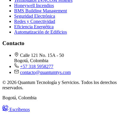
Termostatos INNCOM Hoteles
Honeywell Incendios
BMS Building Management
Seguridad Electrónica
Redes y Conectividad
Eficiencia Energética
Automatización de Edificios
Contacto
Calle 121 No. 15A - 50
Bogotá, Colombia
+57 318 5958277
contacto@quantumtys.com
© 2026 Quantum Tecnología y Servicios. Todos los derechos
reservados.
Bogotá, Colombia
Escríbenos