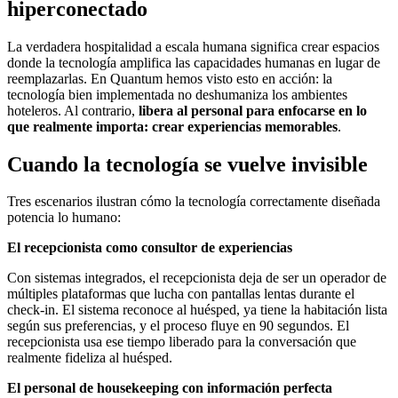
hiperconectado
La verdadera hospitalidad a escala humana significa crear espacios
donde la tecnología amplifica las capacidades humanas en lugar de
reemplazarlas. En Quantum hemos visto esto en acción: la
tecnología bien implementada no deshumaniza los ambientes
hoteleros. Al contrario,
libera al personal para enfocarse en lo
que realmente importa: crear experiencias memorables
.
Cuando la tecnología se vuelve invisible
Tres escenarios ilustran cómo la tecnología correctamente diseñada
potencia lo humano:
El recepcionista como consultor de experiencias
Con sistemas integrados, el recepcionista deja de ser un operador de
múltiples plataformas que lucha con pantallas lentas durante el
check-in. El sistema reconoce al huésped, ya tiene la habitación lista
según sus preferencias, y el proceso fluye en 90 segundos. El
recepcionista usa ese tiempo liberado para la conversación que
realmente fideliza al huésped.
El personal de housekeeping con información perfecta