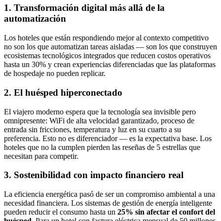
1. Transformación digital más allá de la
automatización
Los hoteles que están respondiendo mejor al contexto competitivo
no son los que automatizan tareas aisladas — son los que construyen
ecosistemas tecnológicos integrados que reducen costos operativos
hasta un 30% y crean experiencias diferenciadas que las plataformas
de hospedaje no pueden replicar.
2. El huésped hiperconectado
El viajero moderno espera que la tecnología sea invisible pero
omnipresente: WiFi de alta velocidad garantizado, proceso de
entrada sin fricciones, temperatura y luz en su cuarto a su
preferencia. Esto no es diferenciador — es la expectativa base. Los
hoteles que no la cumplen pierden las reseñas de 5 estrellas que
necesitan para competir.
3. Sostenibilidad con impacto financiero real
La eficiencia energética pasó de ser un compromiso ambiental a una
necesidad financiera. Los sistemas de gestión de energía inteligente
pueden reducir el consumo hasta un
25% sin afectar el confort del
huésped
. Para un hotel con factura eléctrica mensual de 50 millones