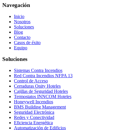
Navegación
Inicio
Nosotros
Soluciones
Blog
Contacto
Casos de éxito
Equipo
Soluciones
Sistemas Contra Incendios
Red Contra Incendios NFPA 13
Control de Acceso
Cerraduras Onity Hoteles
Cajillas de Seguridad Hoteles
Termostatos INNCOM Hoteles
Honeywell Incendios
BMS Building Management
Seguridad Electrónica
Redes y Conectividad
Eficiencia Energética
Automatización de Edificios