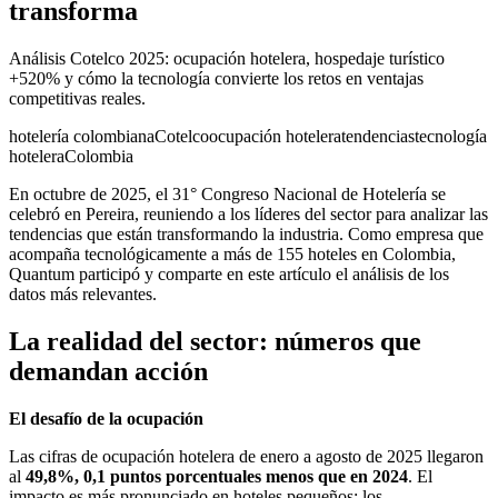
transforma
Análisis Cotelco 2025: ocupación hotelera, hospedaje turístico
+520% y cómo la tecnología convierte los retos en ventajas
competitivas reales.
hotelería colombiana
Cotelco
ocupación hotelera
tendencias
tecnología
hotelera
Colombia
En octubre de 2025, el 31° Congreso Nacional de Hotelería se
celebró en Pereira, reuniendo a los líderes del sector para analizar las
tendencias que están transformando la industria. Como empresa que
acompaña tecnológicamente a más de 155 hoteles en Colombia,
Quantum participó y comparte en este artículo el análisis de los
datos más relevantes.
La realidad del sector: números que
demandan acción
El desafío de la ocupación
Las cifras de ocupación hotelera de enero a agosto de 2025 llegaron
al
49,8%, 0,1 puntos porcentuales menos que en 2024
. El
impacto es más pronunciado en hoteles pequeños: los