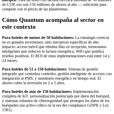
de COP, eso son 150 millones de ahorro al año — suficiente para
competir con el precio de las plataformas.
Cómo Quantum acompaña al sector en
este contexto
Para hoteles de menos de 50 habitaciones:
La estrategia correcta
no es grandes inversiones, sino iniciativas específicas de alto
impacto: acceso móvil que elimina filas en recepción, termostatos
inteligentes que reducen la factura energética, WiFi que justifica
reseñas positivas. El ROI de estas implementaciones está entre 14 y
24 meses.
Para hoteles de 51 a 150 habitaciones:
Sistema de gestión
integrado que centraliza controles, gestión inteligente de accesos con
integración al PMS, y monitoreo energético en tiempo real. El
ahorro cubre la inversión en 2 a 3 años.
Para hoteles de más de 150 habitaciones:
Implementación
completa de IoT, personalización potenciada por datos del huésped,
y sistemas robustos de ciberseguridad que protegen los datos de los
huéspedes (un activo crítico en la era del compliance GDPR y Ley
1581).