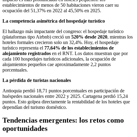
establecimientos de menos de 50 habitaciones vieron caer su
ocupación del 51,37% en 2022 al 45,50% en 2025.
La competencia asimétrica del hospedaje turístico
El hallazgo más impactante del congreso: el hospedaje turístico
(plataformas tipo Airbnb) creció un
520% desde 2020
, mientras los
hoteles formales crecieron solo un 32,4%. Hoy, el hospedaje
turístico representa el
77,64% de los establecimientos de
alojamiento registrados
en el RNT. Los datos muestran que por
cada 100 hospedajes turísticos adicionales, la ocupación de
alojamientos pequeños cae aproximadamente 2,2 puntos
porcentuales.
La pérdida de turistas nacionales
Antioquia perdió 18,71 puntos porcentuales en participación de
huéspedes nacionales entre 2022 y 2025. Cartagena perdió 15,24
puntos. Esto golpea directamente la rentabilidad de los hoteles que
dependían del turismo doméstico.
Tendencias emergentes: los retos como
oportunidades