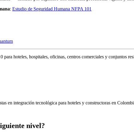
umana
:
Estudio de Seguridad Humana NFPA 101
Quantum
ra hoteles, hospitales, oficinas, centros comerciales y conjuntos re
as en integración tecnológica para hoteles y constructoras en Colombi
iguiente nivel?