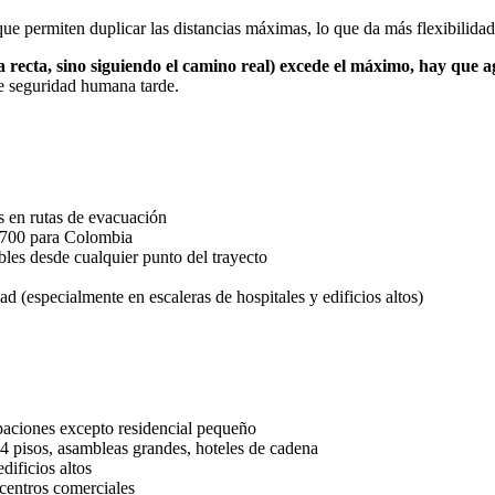
e permiten duplicar las distancias máximas, lo que da más flexibilidad
ea recta, sino siguiendo el camino real) excede el máximo, hay que a
de seguridad humana tarde.
 en rutas de evacuación
00 para Colombia
bles desde cualquier punto del trayecto
d (especialmente en escaleras de hospitales y edificios altos)
upaciones excepto residencial pequeño
 4 pisos, asambleas grandes, hoteles de cadena
dificios altos
 centros comerciales