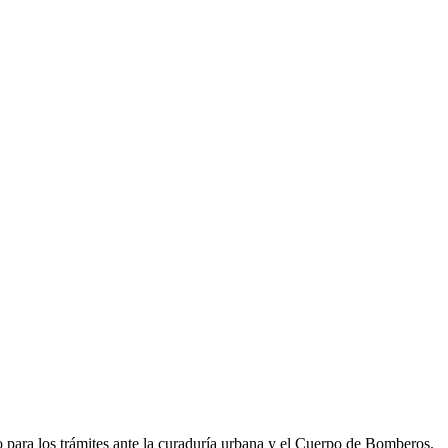
o para los trámites ante la curaduría urbana y el Cuerpo de Bomberos.