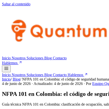
Saltar al contenido
Inicio
Nosotros
Soluciones
Blog
Contacto
Hablemos
Inicio
Nosotros
Soluciones
Blog
Contacto
Hablemos
Inicio
/
Blog
/
NFPA 101 en Colombia: el código de seguridad humana 
4 de junio de 2026
· Actualizado: 4 de junio de 2026
· Por
Equipo Q
NFPA 101 en Colombia: el código de segur
Guía técnica NFPA 101 en Colombia: clasificación de ocupación, salidas