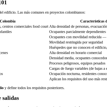
101
del edificio. Las más comunes en proyectos colombianos:
 Colombia
Características 
as, centros comerciales food court
Alta densidad de personas, evacuación 
nfantiles
Ocupantes parcialmente dependientes
Ocupantes con movilidad reducida — 
Movilidad restringida por seguridad
Huéspedes que no conocen el edificio
acenes
Alta densidad en horario comercial
Densidad media, ocupantes conocedo
Procesos peligrosos, equipos pesados
Cargas de fuego variables (de bajas a e
os
Ocupación nocturna, residentes conoc
Aplican los requisitos del uso más rest
dio
y define todos los requisitos posteriores.
 salidas