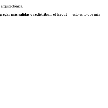
 arquitectónica.
gregar más salidas o redistribuir el layout
— esto es lo que más