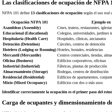
Las clasificaciones de ocupación de NFPA 
NFPA 101 define
13 clasificaciones de ocupación
según el uso real 
Ocupación NFPA 101
Ejemplo en
Asambleas (Assembly)
Cines, teatros, restaurantes, iglesi
Educacional (Educational)
Colegios, universidades, jardines i
Hospitalaria (Health Care)
Hospitales, clínicas, ancianatos
Detención (Detention)
Cárceles, centros de detención
Hotelero (Lodging or Rooming)
Hoteles, hostales, residencias
Mercantil (Mercantile)
Centros comerciales, tiendas, alm
Oficina (Business)
Edificios corporativos, oficinas
Industrial (Industrial)
Fábricas, plantas de producción
Almacenamiento (Storage)
Bodegas, centros de distribución
Residencial (Residential)
Edificios de apartamentos, conjunt
Mixto (Mixed Occupancy)
Edificios con dos o más usos
Identificar correctamente la ocupación es el primer paso del estu
Carga de ocupantes y dimensionamiento de