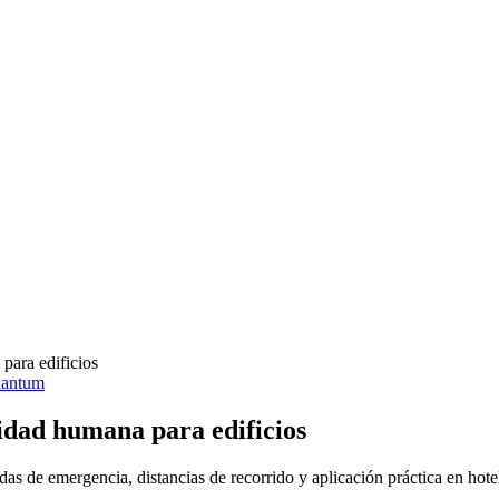
para edificios
uantum
idad humana para edificios
 de emergencia, distancias de recorrido y aplicación práctica en hotele