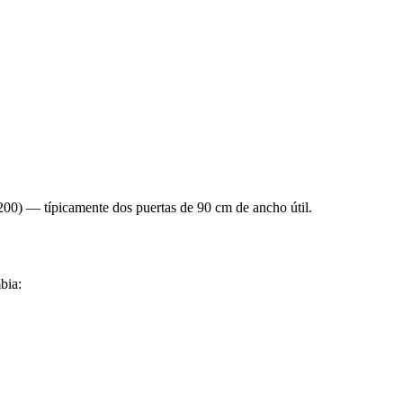
00) — típicamente dos puertas de 90 cm de ancho útil.
bia: