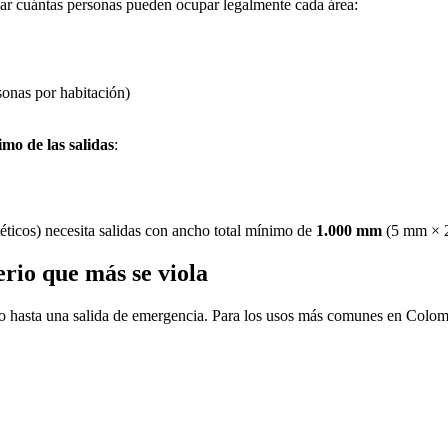
lar cuántas personas pueden ocupar legalmente cada área:
sonas por habitación)
mo de las salidas
:
éticos) necesita salidas con ancho total mínimo de
1.000 mm
(5 mm × 2
rio que más se viola
o hasta una salida de emergencia. Para los usos más comunes en Colom