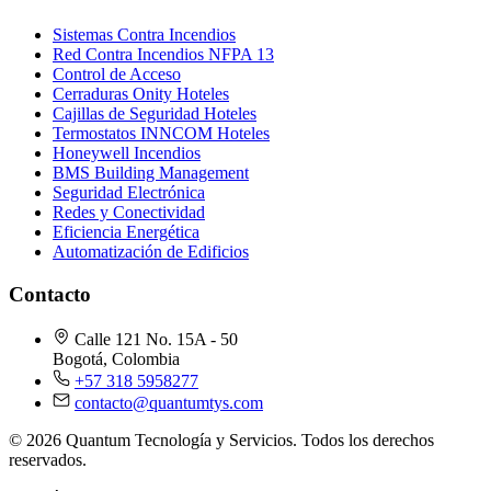
Sistemas Contra Incendios
Red Contra Incendios NFPA 13
Control de Acceso
Cerraduras Onity Hoteles
Cajillas de Seguridad Hoteles
Termostatos INNCOM Hoteles
Honeywell Incendios
BMS Building Management
Seguridad Electrónica
Redes y Conectividad
Eficiencia Energética
Automatización de Edificios
Contacto
Calle 121 No. 15A - 50
Bogotá, Colombia
+57 318 5958277
contacto@quantumtys.com
© 2026 Quantum Tecnología y Servicios. Todos los derechos
reservados.