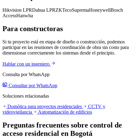
Hikvision LPR
Dahua LPR
ZKTeco
Suprema
Honeywell
Bosch
Access
Hanwha
Para constructoras
Si tu proyecto está en etapa de diseño o construcción, podemos
participar en las reuniones de coordinación de obra sin costo para
dimensionar correctamente los sistemas desde el principio.
Hablar con un ingeniero
Consulta por WhatsApp
Consultar por WhatsApp
Soluciones relacionadas
Domótica para proyectos residenciales
CCTV y
videovigilancia
Automatización de edificios
Preguntas frecuentes sobre control de
acceso residencial en Bogotá