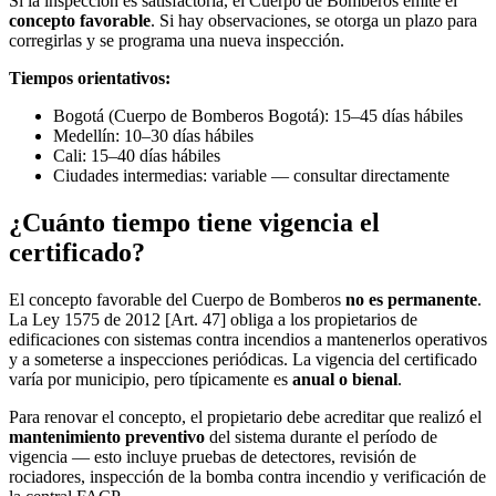
Si la inspección es satisfactoria, el Cuerpo de Bomberos emite el
concepto favorable
. Si hay observaciones, se otorga un plazo para
corregirlas y se programa una nueva inspección.
Tiempos orientativos:
Bogotá (Cuerpo de Bomberos Bogotá): 15–45 días hábiles
Medellín: 10–30 días hábiles
Cali: 15–40 días hábiles
Ciudades intermedias: variable — consultar directamente
¿Cuánto tiempo tiene vigencia el
certificado?
El concepto favorable del Cuerpo de Bomberos
no es permanente
.
La Ley 1575 de 2012 [Art. 47] obliga a los propietarios de
edificaciones con sistemas contra incendios a mantenerlos operativos
y a someterse a inspecciones periódicas. La vigencia del certificado
varía por municipio, pero típicamente es
anual o bienal
.
Para renovar el concepto, el propietario debe acreditar que realizó el
mantenimiento preventivo
del sistema durante el período de
vigencia — esto incluye pruebas de detectores, revisión de
rociadores, inspección de la bomba contra incendio y verificación de