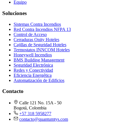
Equipo
Soluciones
Sistemas Contra Incendios
Red Contra Incendios NFPA 13
Control de Acceso
Cerraduras Onity Hoteles
Cajillas de Seguridad Hoteles
Termostatos INNCOM Hoteles
Honeywell Incendios
BMS Building Management
Seguridad Electrónica
Redes y Conectividad
Eficiencia Energética
Automatización de Edificios
Contacto
Calle 121 No. 15A - 50
Bogotá, Colombia
+57 318 5958277
contacto@quantumtys.com