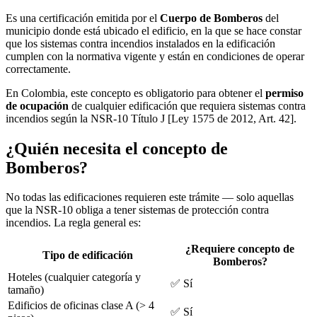
Es una certificación emitida por el
Cuerpo de Bomberos
del
municipio donde está ubicado el edificio, en la que se hace constar
que los sistemas contra incendios instalados en la edificación
cumplen con la normativa vigente y están en condiciones de operar
correctamente.
En Colombia, este concepto es obligatorio para obtener el
permiso
de ocupación
de cualquier edificación que requiera sistemas contra
incendios según la NSR-10 Título J [Ley 1575 de 2012, Art. 42].
¿Quién necesita el concepto de
Bomberos?
No todas las edificaciones requieren este trámite — solo aquellas
que la NSR-10 obliga a tener sistemas de protección contra
incendios. La regla general es:
¿Requiere concepto de
Tipo de edificación
Bomberos?
Hoteles (cualquier categoría y
✅ Sí
tamaño)
Edificios de oficinas clase A (> 4
✅ Sí