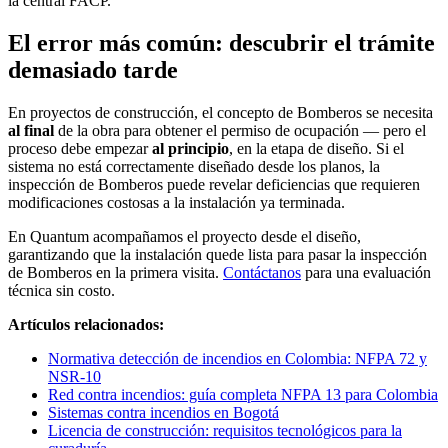
la central FACP.
El error más común: descubrir el trámite
demasiado tarde
En proyectos de construcción, el concepto de Bomberos se necesita
al final
de la obra para obtener el permiso de ocupación — pero el
proceso debe empezar
al principio
, en la etapa de diseño. Si el
sistema no está correctamente diseñado desde los planos, la
inspección de Bomberos puede revelar deficiencias que requieren
modificaciones costosas a la instalación ya terminada.
En Quantum acompañamos el proyecto desde el diseño,
garantizando que la instalación quede lista para pasar la inspección
de Bomberos en la primera visita.
Contáctanos
para una evaluación
técnica sin costo.
Artículos relacionados:
Normativa detección de incendios en Colombia: NFPA 72 y
NSR-10
Red contra incendios: guía completa NFPA 13 para Colombia
Sistemas contra incendios en Bogotá
Licencia de construcción: requisitos tecnológicos para la