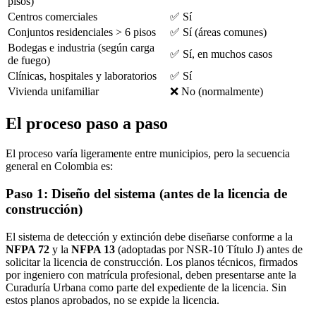
pisos)
Centros comerciales
✅ Sí
Conjuntos residenciales > 6 pisos
✅ Sí (áreas comunes)
Bodegas e industria (según carga
✅ Sí, en muchos casos
de fuego)
Clínicas, hospitales y laboratorios
✅ Sí
Vivienda unifamiliar
❌ No (normalmente)
El proceso paso a paso
El proceso varía ligeramente entre municipios, pero la secuencia
general en Colombia es:
Paso 1: Diseño del sistema (antes de la licencia de
construcción)
El sistema de detección y extinción debe diseñarse conforme a la
NFPA 72
y la
NFPA 13
(adoptadas por NSR-10 Título J) antes de
solicitar la licencia de construcción. Los planos técnicos, firmados
por ingeniero con matrícula profesional, deben presentarse ante la
Curaduría Urbana como parte del expediente de la licencia. Sin
estos planos aprobados, no se expide la licencia.