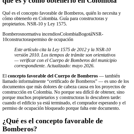
qué es y cómo obtenerlo en Colombia
Qué es el concepto favorable de Bomberos, quién lo necesita y
cómo obtenerlo en Colombia. Guía para constructoras y
propietarios. NSR-10 y Ley 1575.
Bomberos
normativa incendios
Colombia
Bogotá
NSR-
10
constructoras
permiso de ocupación
Este artículo cita la Ley 1575 de 2012 y la NSR-10
versión 2010. Los tiempos de trámite son orientativos
— verificar con el Cuerpo de Bomberos del municipio
correspondiente. Actualizado: mayo 2026.
El
concepto favorable del Cuerpo de Bomberos
— también
llamado informalmente “certificado de Bomberos” — es uno de los
documentos que más dolores de cabeza causa en los proyectos de
construcción en Colombia. No porque sea difícil de obtener, sino
porque muchos propietarios y constructoras lo descubren tarde:
cuando el edificio ya está terminado, el comprador esperando y el
permiso de ocupación bloqueado porque falta este documento.
¿Qué es el concepto favorable de
Bomberos?