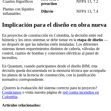
Cuartos frigoríficos
NFPA 13, 7.2
preaction
Plantas con líquidos
Diluvio
NFPA 13, 7.4
inflamables
Implicación para el diseño en obra nueva
En proyectos de construcción en Colombia, la decisión entre red
húmeda y los otros sistemas se debe tomar en la
etapa de diseño
—
no después de que las tuberías estén instaladas. Los diferentes
sistemas tienen requerimientos distintos de cañería, válvulas de
control, cuartos de bombas y conexiones eléctricas al panel de
incendios.
En Quantum, cuando participamos desde el diseño BIM, esta
decisión queda documentada en la memoria técnica que acompaña
los planos de la licencia de construcción, con la justificación
normativa correspondiente.
¿Quieres la evaluación del sistema correcto para tu proyecto?
Contáctanos
o visita nuestra página de
red contra incendios en
Colombia
.
Artículos relacionados: