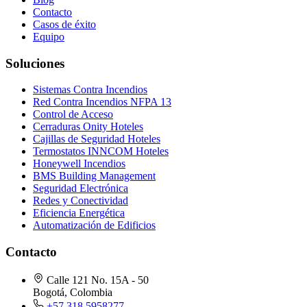
Contacto
Casos de éxito
Equipo
Soluciones
Sistemas Contra Incendios
Red Contra Incendios NFPA 13
Control de Acceso
Cerraduras Onity Hoteles
Cajillas de Seguridad Hoteles
Termostatos INNCOM Hoteles
Honeywell Incendios
BMS Building Management
Seguridad Electrónica
Redes y Conectividad
Eficiencia Energética
Automatización de Edificios
Contacto
Calle 121 No. 15A - 50
Bogotá, Colombia
+57 318 5958277