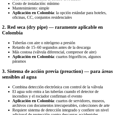
Costo de instalación: mínimo
Mantenimiento: simple
Aplicación en Colombia
: la opción estándar para hoteles,
oficinas, CC, conjuntos residenciales
2. Red seca (dry pipe) — raramente aplicable en
Colombia
Tuberías con aire o nitrógeno a presión
Retardo de 15–60 segundos antes de la descarga
Más costosa (válvula diferencial, compresor de aire)
Aplicación en Colombia
: cuartos frigoríficos, algunos
páramos
3. Sistema de acción previa (preaction) — para áreas
sensibles al agua
Combina detección electrónica con control de la válvula
El agua solo entra a las tuberías cuando el detector de
incendios y el rociador confirman el evento
Aplicación en Colombia
: cuartos de servidores, museos,
archivos con documentos irrecuperables, colecciones de arte
Requiere sistema de detección integrado y confiere un nivel
adicional de protección contra descargas accidentales