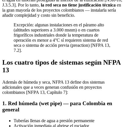
J.3.5.3]. Por lo tanto,
la red seca no tiene justificación técnica
en
la gran mayoría de los proyectos colombianos — instalarla sería
añadir complejidad y costo sin beneficio.
Excepción: algunas instalaciones en el páramo alto
(altitudes superiores a 3.000 msnm) o en cuartos
frigoríficos industriales donde la temperatura de
operación es menor a 4°C sí requieren sistema de red
seca o sistema de acción previa (preaction) [NFPA 13,
7.2].
Los cuatro tipos de sistemas según NFPA
13
Además de húmeda y seca, NFPA 13 define dos sistemas
adicionales que a veces generan confusión en proyectos
colombianos [NFPA 13, Capítulo 7]:
1. Red húmeda (wet pipe) — para Colombia en
general
Tuberías llenas de agua a presión permanente
Activación inmediata al abrirse el rociador